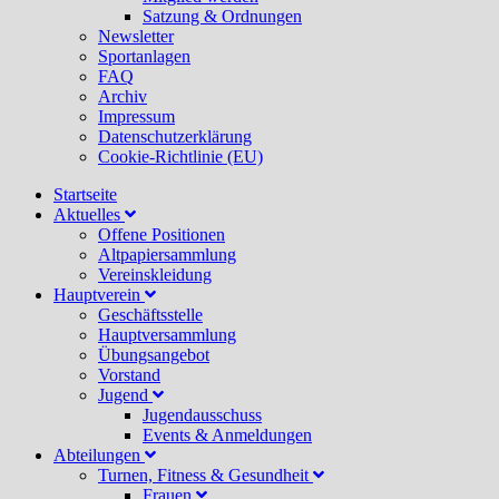
Satzung & Ordnungen
Newsletter
Sportanlagen
FAQ
Archiv
Impressum
Datenschutzerklärung
Cookie-Richtlinie (EU)
Startseite
Aktuelles
Offene Positionen
Altpapiersammlung
Vereinskleidung
Hauptverein
Geschäftsstelle
Hauptversammlung
Übungsangebot
Vorstand
Jugend
Jugendausschuss
Events & Anmeldungen
Abteilungen
Turnen, Fitness & Gesundheit
Frauen