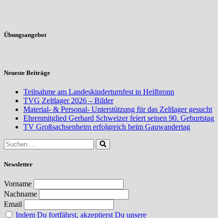
Übungsangebot
Neueste Beiträge
Teilnahme am Landeskinderturnfest in Heilbronn
TVG Zeltlager 2026 – Bilder
Material- & Personal- Unterstützung für das Zeltlager gesucht
Ehrenmitglied Gerhard Schweizer feiert seinen 90. Geburtstag
TV Großsachsenheim erfolgreich beim Gauwandertag
Newsletter
Vorname
Nachname
Email
Indem Du fortfährst, akzeptierst Du unsere