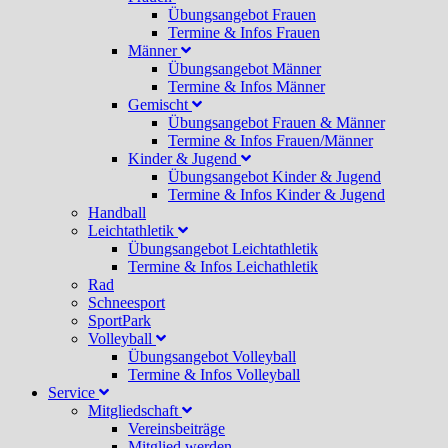
Übungsangebot Frauen
Termine & Infos Frauen
Männer
Übungsangebot Männer
Termine & Infos Männer
Gemischt
Übungsangebot Frauen & Männer
Termine & Infos Frauen/Männer
Kinder & Jugend
Übungsangebot Kinder & Jugend
Termine & Infos Kinder & Jugend
Handball
Leichtathletik
Übungsangebot Leichtathletik
Termine & Infos Leichathletik
Rad
Schneesport
SportPark
Volleyball
Übungsangebot Volleyball
Termine & Infos Volleyball
Service
Mitgliedschaft
Vereinsbeiträge
Mitglied werden