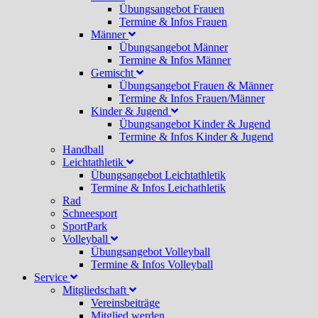
Übungsangebot Frauen
Termine & Infos Frauen
Männer
Übungsangebot Männer
Termine & Infos Männer
Gemischt
Übungsangebot Frauen & Männer
Termine & Infos Frauen/Männer
Kinder & Jugend
Übungsangebot Kinder & Jugend
Termine & Infos Kinder & Jugend
Handball
Leichtathletik
Übungsangebot Leichtathletik
Termine & Infos Leichathletik
Rad
Schneesport
SportPark
Volleyball
Übungsangebot Volleyball
Termine & Infos Volleyball
Service
Mitgliedschaft
Vereinsbeiträge
Mitglied werden