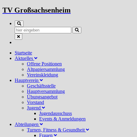
Zum
TV Großsachsenheim
Inhalt
springen
Startseite
Aktuelles
Offene Positionen
Altpapiersammlung
Vereinskleidung
Hauptverein
Geschäftsstelle
Hauptversammlung
Übungsangebot
Vorstand
Jugend
Jugendausschuss
Events & Anmeldungen
Abteilungen
Turnen, Fitness & Gesundheit
Frauen