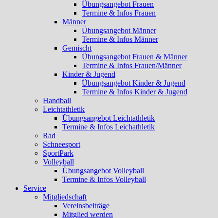
Übungsangebot Frauen
Termine & Infos Frauen
Männer
Übungsangebot Männer
Termine & Infos Männer
Gemischt
Übungsangebot Frauen & Männer
Termine & Infos Frauen/Männer
Kinder & Jugend
Übungsangebot Kinder & Jugend
Termine & Infos Kinder & Jugend
Handball
Leichtathletik
Übungsangebot Leichtathletik
Termine & Infos Leichathletik
Rad
Schneesport
SportPark
Volleyball
Übungsangebot Volleyball
Termine & Infos Volleyball
Service
Mitgliedschaft
Vereinsbeiträge
Mitglied werden