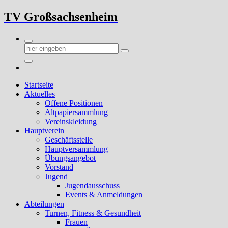
Zum
TV Großsachsenheim
Inhalt
springen
Startseite
Aktuelles
Offene Positionen
Altpapiersammlung
Vereinskleidung
Hauptverein
Geschäftsstelle
Hauptversammlung
Übungsangebot
Vorstand
Jugend
Jugendausschuss
Events & Anmeldungen
Abteilungen
Turnen, Fitness & Gesundheit
Frauen