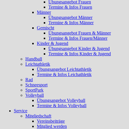
Übungsangebot Frauen
Termine & Infos Frauen
Männer
Übungsangebot Männer
Termine & Infos Männer
Gemischt
Übungsangebot Frauen & Männer
Termine & Infos Frauen/Männer
Kinder & Jugend
Übungsangebot Kinder & Jugend
Termine & Infos Kinder & Jugend
Handball
Leichtathletik
Übungsangebot Leichtathletik
Termine & Infos Leichathletik
Rad
Schneesport
SportPark
Volleyball
Übungsangebot Volleyball
Termine & Infos Volleyball
Service
Mitgliedschaft
Vereinsbeiträge
Mitglied werden