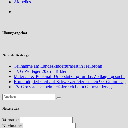
Aktuelles
Übungsangebot
Neueste Beiträge
Teilnahme am Landeskinderturnfest in Heilbronn
TVG Zeltlager 2026 – Bilder
Material- & Personal- Unterstützung für das Zeltlager gesucht
Ehrenmitglied Gerhard Schweizer feiert seinen 90. Geburtstag
TV Großsachsenheim erfolgreich beim Gauwandertag
Newsletter
Vorname
Nachname