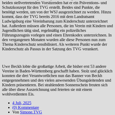
beiden stellvertretenden Vorsitzenden hat er ein Präventions- und
Schutzkonzept für den TVG erstellt. Beides sind Punkte, die
benötigt werden, um von der WSJ ausgezeichnet zu werden. Hinzu
kommt, dass der TVG bereits 2016 mit dem Landratsamt
Ludwigsburg eine Vereinbarung zum Kinderschutz unterzeichnet
hat. Außerdem müssen alle Personen, die im Verein mit Kindern und
Jugendlichen tätig sind, regelmäßig ein polizeiliches
Führungszeugnis vorlegen und einen Ehrenkodex unterzeichnen. In
den vergangenen Monaten wurden alle diese Personen nun zum
Thema Kinderschutz sensibilisiert. Als weiteren Punkt wurde der
Kinderschutz als Passus in der Satzung des TVG verankert.
Uwe Beckh lobte die großartige Arbeit, die bisher erst 53 andere
Vereine in Baden-Württemberg geschafft haben. Stolz und glücklich
konnten die drei Verantwortlichen nun das Banner von Beckh
entgegennehmen und den vielen anwesenden Übungsleitenden und
Kindern präsentieren. Bei strahlendem Sonnenschein freuten sich
alle über diese Auszeichnung und feierten sie mit einem
wohlverdienten Eis.
4 Juli, 2025
(0) Kommentare
Von
Simone.TVG