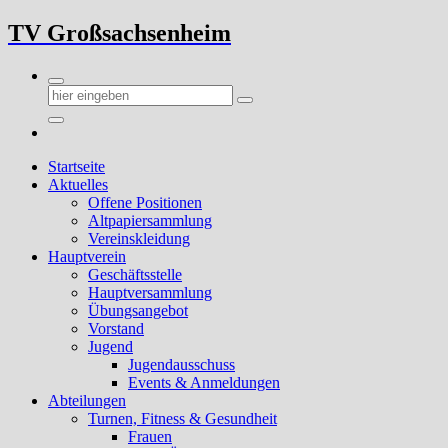
Zum
TV Großsachsenheim
Inhalt
springen
Startseite
Aktuelles
Offene Positionen
Altpapiersammlung
Vereinskleidung
Hauptverein
Geschäftsstelle
Hauptversammlung
Übungsangebot
Vorstand
Jugend
Jugendausschuss
Events & Anmeldungen
Abteilungen
Turnen, Fitness & Gesundheit
Frauen