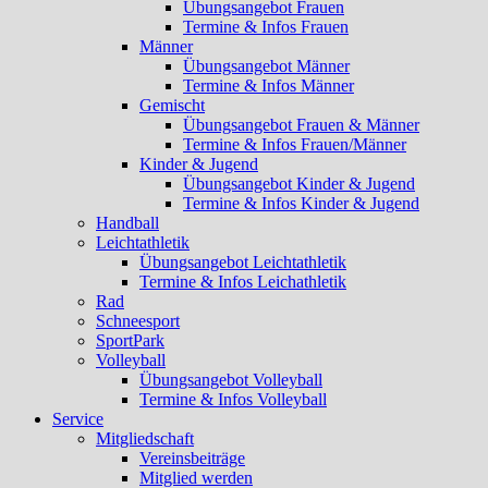
Übungsangebot Frauen
Termine & Infos Frauen
Männer
Übungsangebot Männer
Termine & Infos Männer
Gemischt
Übungsangebot Frauen & Männer
Termine & Infos Frauen/Männer
Kinder & Jugend
Übungsangebot Kinder & Jugend
Termine & Infos Kinder & Jugend
Handball
Leichtathletik
Übungsangebot Leichtathletik
Termine & Infos Leichathletik
Rad
Schneesport
SportPark
Volleyball
Übungsangebot Volleyball
Termine & Infos Volleyball
Service
Mitgliedschaft
Vereinsbeiträge
Mitglied werden