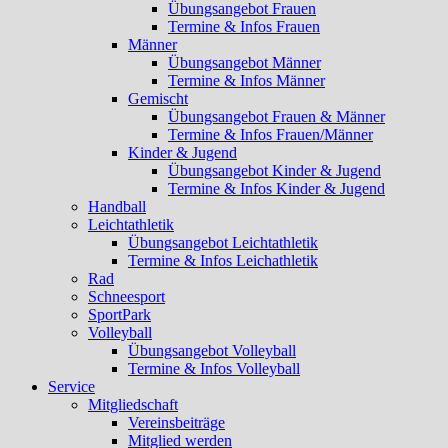
Übungsangebot Frauen
Termine & Infos Frauen
Männer
Übungsangebot Männer
Termine & Infos Männer
Gemischt
Übungsangebot Frauen & Männer
Termine & Infos Frauen/Männer
Kinder & Jugend
Übungsangebot Kinder & Jugend
Termine & Infos Kinder & Jugend
Handball
Leichtathletik
Übungsangebot Leichtathletik
Termine & Infos Leichathletik
Rad
Schneesport
SportPark
Volleyball
Übungsangebot Volleyball
Termine & Infos Volleyball
Service
Mitgliedschaft
Vereinsbeiträge
Mitglied werden