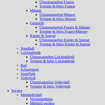
Übungsangebot Frauen
Termine & Infos Frauen
Männer
Übungsangebot Männer
Termine & Infos Männer
Gemischt
Übungsangebot Frauen & Männer
Termine & Infos Frauen/Männer
Kinder & Jugend
Übungsangebot Kinder & Jugend
Termine & Infos Kinder & Jugend
Handball
Leichtathletik
Übungsangebot Leichtathletik
Termine & Infos Leichathletik
Rad
Schneesport
SportPark
Volleyball
Übungsangebot Volleyball
Termine & Infos Volleyball
Service
Mitgliedschaft
Vereinsbeiträge
Mitglied werden