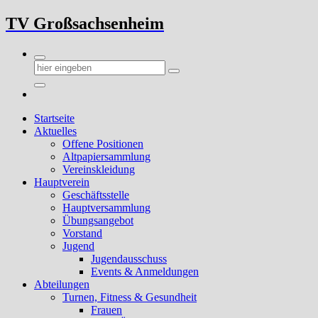
Zum
TV Großsachsenheim
Inhalt
springen
Startseite
Aktuelles
Offene Positionen
Altpapiersammlung
Vereinskleidung
Hauptverein
Geschäftsstelle
Hauptversammlung
Übungsangebot
Vorstand
Jugend
Jugendausschuss
Events & Anmeldungen
Abteilungen
Turnen, Fitness & Gesundheit
Frauen