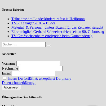
Neueste Beiträge
Teilnahme am Landeskinderturnfest in Heilbronn
TVG Zeltlager 2026 – Bilder
Material- & Personal- Unterstützung für das Zeltlager gesucht
Ehrenmitglied Gerhard Schweizer feiert seinen 90. Geburtstag
TV Großsachsenheim erfolgreich beim Gauwandertag
Newsletter
Vorname
Nachname
Email
Indem Du fortfährst, akzeptierst Du unsere
Datenschutzerklärung.
Öffnungszeiten Geschäftsstelle