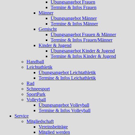
Übungsangebot Frauen
Termine & Infos Frauen
Männer
Übungsangebot Männer
Termine & Infos Männer
Gemischt
Übungsangebot Frauen & Männer
Termine & Infos Frauen/Männer
Kinder & Jugend
Übungsangebot Kinder & Jugend
Termine & Infos Kinder & Jugend
Handball
Leichtathletik
Übungsangebot Leichtathletik
Termine & Infos Leichathletik
Rad
Schneesport
SportPark
Volleyball
Übungsangebot Volleyball
Termine & Infos Volleyball
Service
Mitgliedschaft
Vereinsbeiträge
Mitglied werden