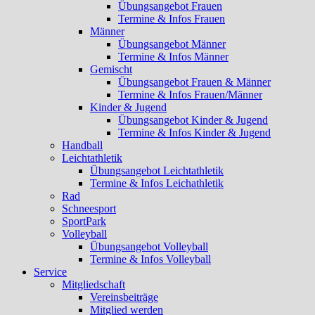
Übungsangebot Frauen
Termine & Infos Frauen
Männer
Übungsangebot Männer
Termine & Infos Männer
Gemischt
Übungsangebot Frauen & Männer
Termine & Infos Frauen/Männer
Kinder & Jugend
Übungsangebot Kinder & Jugend
Termine & Infos Kinder & Jugend
Handball
Leichtathletik
Übungsangebot Leichtathletik
Termine & Infos Leichathletik
Rad
Schneesport
SportPark
Volleyball
Übungsangebot Volleyball
Termine & Infos Volleyball
Service
Mitgliedschaft
Vereinsbeiträge
Mitglied werden