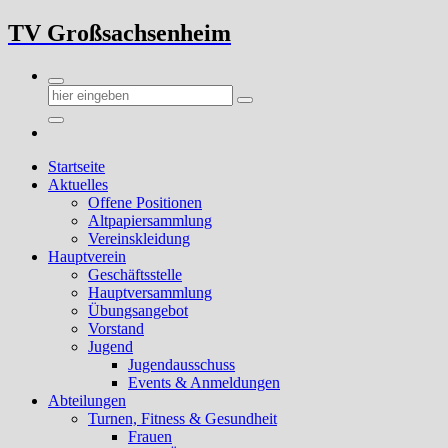
Zum
TV Großsachsenheim
Inhalt
springen
Startseite
Aktuelles
Offene Positionen
Altpapiersammlung
Vereinskleidung
Hauptverein
Geschäftsstelle
Hauptversammlung
Übungsangebot
Vorstand
Jugend
Jugendausschuss
Events & Anmeldungen
Abteilungen
Turnen, Fitness & Gesundheit
Frauen