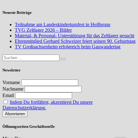
Neueste Beiträge
Teilnahme am Landeskinderturnfest in Heilbronn
TVG Zeltlager 2026 – Bilder
Material- & Personal- Unterstützung für das Zeltlager gesucht
Ehrenmitglied Gerhard Schweizer feiert seinen 90. Geburtstag
TV Großsachsenheim erfolgreich beim Gauwandertag
Newsletter
Vorname
Nachname
Email
Indem Du fortfährst, akzeptierst Du unsere
Datenschutzerklärung.
Öffnungszeiten Geschäftsstelle