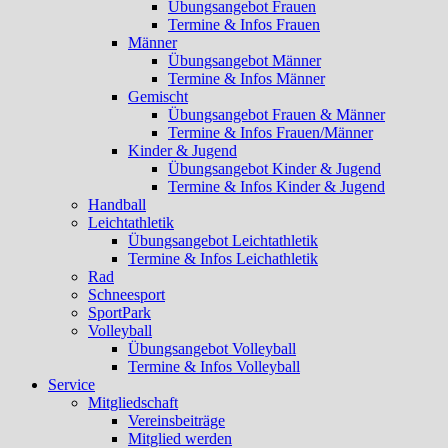
Übungsangebot Frauen
Termine & Infos Frauen
Männer
Übungsangebot Männer
Termine & Infos Männer
Gemischt
Übungsangebot Frauen & Männer
Termine & Infos Frauen/Männer
Kinder & Jugend
Übungsangebot Kinder & Jugend
Termine & Infos Kinder & Jugend
Handball
Leichtathletik
Übungsangebot Leichtathletik
Termine & Infos Leichathletik
Rad
Schneesport
SportPark
Volleyball
Übungsangebot Volleyball
Termine & Infos Volleyball
Service
Mitgliedschaft
Vereinsbeiträge
Mitglied werden