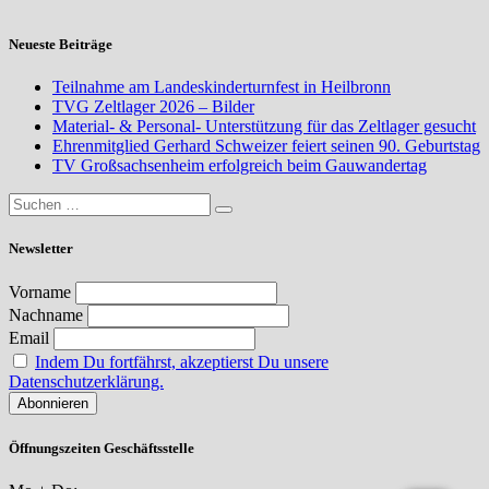
Neueste Beiträge
Teilnahme am Landeskinderturnfest in Heilbronn
TVG Zeltlager 2026 – Bilder
Material- & Personal- Unterstützung für das Zeltlager gesucht
Ehrenmitglied Gerhard Schweizer feiert seinen 90. Geburtstag
TV Großsachsenheim erfolgreich beim Gauwandertag
Newsletter
Vorname
Nachname
Email
Indem Du fortfährst, akzeptierst Du unsere
Datenschutzerklärung.
Öffnungszeiten Geschäftsstelle