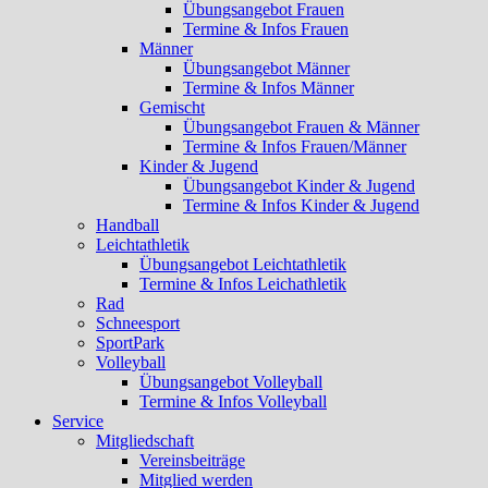
Übungsangebot Frauen
Termine & Infos Frauen
Männer
Übungsangebot Männer
Termine & Infos Männer
Gemischt
Übungsangebot Frauen & Männer
Termine & Infos Frauen/Männer
Kinder & Jugend
Übungsangebot Kinder & Jugend
Termine & Infos Kinder & Jugend
Handball
Leichtathletik
Übungsangebot Leichtathletik
Termine & Infos Leichathletik
Rad
Schneesport
SportPark
Volleyball
Übungsangebot Volleyball
Termine & Infos Volleyball
Service
Mitgliedschaft
Vereinsbeiträge
Mitglied werden