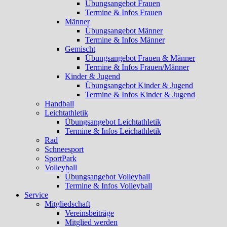
Übungsangebot Frauen
Termine & Infos Frauen
Männer
Übungsangebot Männer
Termine & Infos Männer
Gemischt
Übungsangebot Frauen & Männer
Termine & Infos Frauen/Männer
Kinder & Jugend
Übungsangebot Kinder & Jugend
Termine & Infos Kinder & Jugend
Handball
Leichtathletik
Übungsangebot Leichtathletik
Termine & Infos Leichathletik
Rad
Schneesport
SportPark
Volleyball
Übungsangebot Volleyball
Termine & Infos Volleyball
Service
Mitgliedschaft
Vereinsbeiträge
Mitglied werden