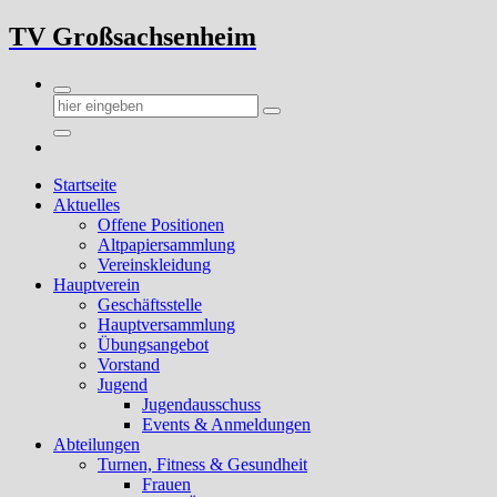
Zum
TV Großsachsenheim
Inhalt
springen
Startseite
Aktuelles
Offene Positionen
Altpapiersammlung
Vereinskleidung
Hauptverein
Geschäftsstelle
Hauptversammlung
Übungsangebot
Vorstand
Jugend
Jugendausschuss
Events & Anmeldungen
Abteilungen
Turnen, Fitness & Gesundheit
Frauen