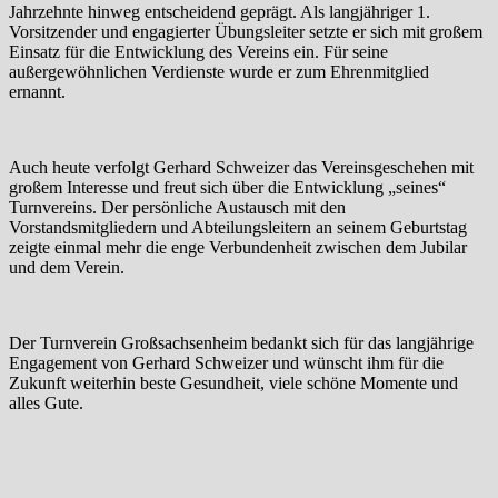
Jahrzehnte hinweg entscheidend geprägt. Als langjähriger 1.
Vorsitzender und engagierter Übungsleiter setzte er sich mit großem
Einsatz für die Entwicklung des Vereins ein. Für seine
außergewöhnlichen Verdienste wurde er zum Ehrenmitglied
ernannt.
Auch heute verfolgt Gerhard Schweizer das Vereinsgeschehen mit
großem Interesse und freut sich über die Entwicklung „seines“
Turnvereins. Der persönliche Austausch mit den
Vorstandsmitgliedern und Abteilungsleitern an seinem Geburtstag
zeigte einmal mehr die enge Verbundenheit zwischen dem Jubilar
und dem Verein.
Der Turnverein Großsachsenheim bedankt sich für das langjährige
Engagement von Gerhard Schweizer und wünscht ihm für die
Zukunft weiterhin beste Gesundheit, viele schöne Momente und
alles Gute.