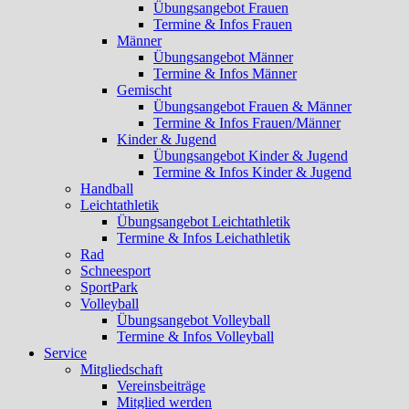
Übungsangebot Frauen
Termine & Infos Frauen
Männer
Übungsangebot Männer
Termine & Infos Männer
Gemischt
Übungsangebot Frauen & Männer
Termine & Infos Frauen/Männer
Kinder & Jugend
Übungsangebot Kinder & Jugend
Termine & Infos Kinder & Jugend
Handball
Leichtathletik
Übungsangebot Leichtathletik
Termine & Infos Leichathletik
Rad
Schneesport
SportPark
Volleyball
Übungsangebot Volleyball
Termine & Infos Volleyball
Service
Mitgliedschaft
Vereinsbeiträge
Mitglied werden