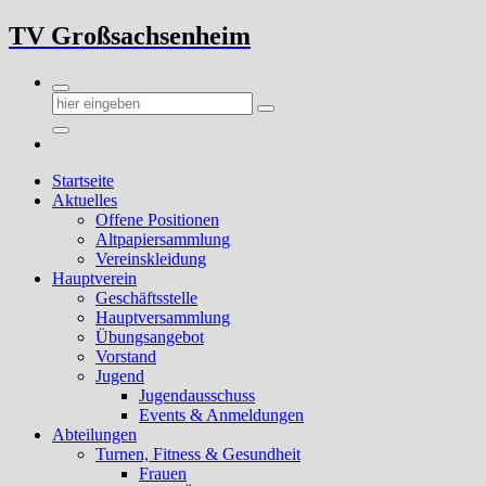
Zum
TV Großsachsenheim
Inhalt
springen
Startseite
Aktuelles
Offene Positionen
Altpapiersammlung
Vereinskleidung
Hauptverein
Geschäftsstelle
Hauptversammlung
Übungsangebot
Vorstand
Jugend
Jugendausschuss
Events & Anmeldungen
Abteilungen
Turnen, Fitness & Gesundheit
Frauen