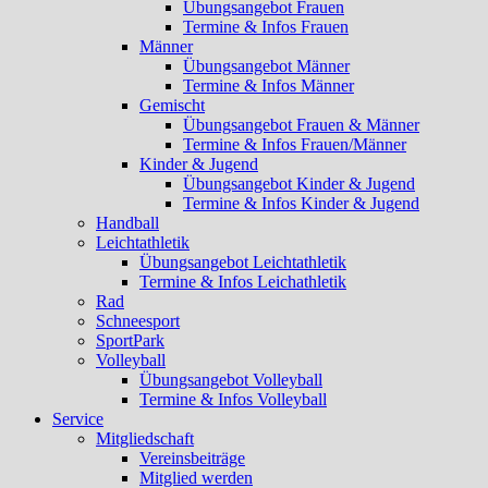
Übungsangebot Frauen
Termine & Infos Frauen
Männer
Übungsangebot Männer
Termine & Infos Männer
Gemischt
Übungsangebot Frauen & Männer
Termine & Infos Frauen/Männer
Kinder & Jugend
Übungsangebot Kinder & Jugend
Termine & Infos Kinder & Jugend
Handball
Leichtathletik
Übungsangebot Leichtathletik
Termine & Infos Leichathletik
Rad
Schneesport
SportPark
Volleyball
Übungsangebot Volleyball
Termine & Infos Volleyball
Service
Mitgliedschaft
Vereinsbeiträge
Mitglied werden