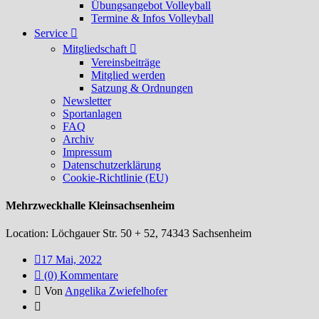
Übungsangebot Volleyball
Termine & Infos Volleyball
Service
Mitgliedschaft
Vereinsbeiträge
Mitglied werden
Satzung & Ordnungen
Newsletter
Sportanlagen
FAQ
Archiv
Impressum
Datenschutzerklärung
Cookie-Richtlinie (EU)
Mehrzweckhalle Kleinsachsenheim
Location:
Löchgauer Str. 50 + 52, 74343 Sachsenheim
17 Mai, 2022
(0) Kommentare
Von
Angelika Zwiefelhofer