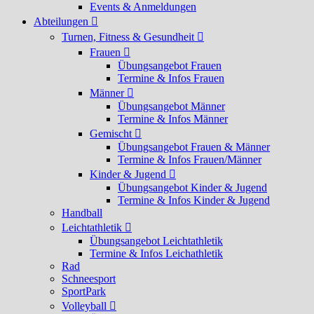
Events & Anmeldungen
Abteilungen
Turnen, Fitness & Gesundheit
Frauen
Übungsangebot Frauen
Termine & Infos Frauen
Männer
Übungsangebot Männer
Termine & Infos Männer
Gemischt
Übungsangebot Frauen & Männer
Termine & Infos Frauen/Männer
Kinder & Jugend
Übungsangebot Kinder & Jugend
Termine & Infos Kinder & Jugend
Handball
Leichtathletik
Übungsangebot Leichtathletik
Termine & Infos Leichathletik
Rad
Schneesport
SportPark
Volleyball