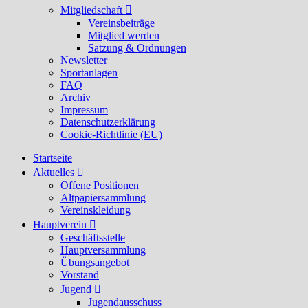
Mitgliedschaft
Vereinsbeiträge
Mitglied werden
Satzung & Ordnungen
Newsletter
Sportanlagen
FAQ
Archiv
Impressum
Datenschutzerklärung
Cookie-Richtlinie (EU)
Startseite
Aktuelles
Offene Positionen
Altpapiersammlung
Vereinskleidung
Hauptverein
Geschäftsstelle
Hauptversammlung
Übungsangebot
Vorstand
Jugend
Jugendausschuss