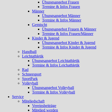
Übungsangebot Frauen
Termine & Infos Frauen
Männer
Übungsangebot Männer
Termine & Infos Männer
Gemischt
Übungsangebot Frauen & Männer
Termine & Infos Frauen/Männer
Kinder & Jugend
Übungsangebot Kinder & Jugend
Termine & Infos Kinder & Jugend
Handball
Leichtathletik
Übungsangebot Leichtathletik
Termine & Infos Leichathletik
Rad
Schneesport
SportPark
Volleyball
Übungsangebot Volleyball
Termine & Infos Volleyball
Service
Mitgliedschaft
Vereinsbeiträge
Mitglied werden