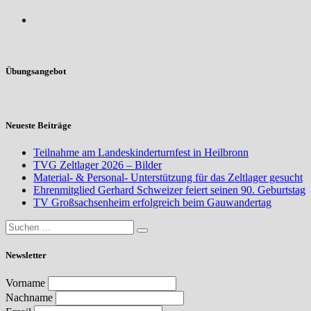
Übungsangebot
Neueste Beiträge
Teilnahme am Landeskinderturnfest in Heilbronn
TVG Zeltlager 2026 – Bilder
Material- & Personal- Unterstützung für das Zeltlager gesucht
Ehrenmitglied Gerhard Schweizer feiert seinen 90. Geburtstag
TV Großsachsenheim erfolgreich beim Gauwandertag
Newsletter
Vorname
Nachname