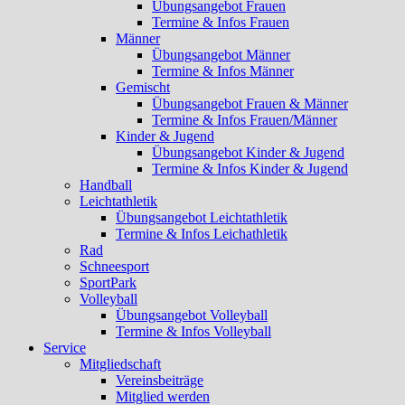
Übungsangebot Frauen
Termine & Infos Frauen
Männer
Übungsangebot Männer
Termine & Infos Männer
Gemischt
Übungsangebot Frauen & Männer
Termine & Infos Frauen/Männer
Kinder & Jugend
Übungsangebot Kinder & Jugend
Termine & Infos Kinder & Jugend
Handball
Leichtathletik
Übungsangebot Leichtathletik
Termine & Infos Leichathletik
Rad
Schneesport
SportPark
Volleyball
Übungsangebot Volleyball
Termine & Infos Volleyball
Service
Mitgliedschaft
Vereinsbeiträge
Mitglied werden