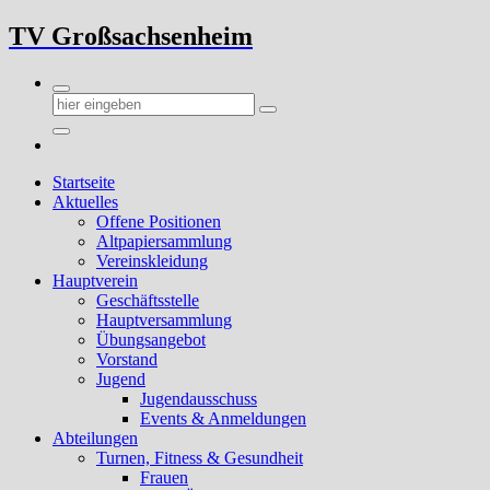
Zum
TV Großsachsenheim
Inhalt
springen
Startseite
Aktuelles
Offene Positionen
Altpapiersammlung
Vereinskleidung
Hauptverein
Geschäftsstelle
Hauptversammlung
Übungsangebot
Vorstand
Jugend
Jugendausschuss
Events & Anmeldungen
Abteilungen
Turnen, Fitness & Gesundheit
Frauen