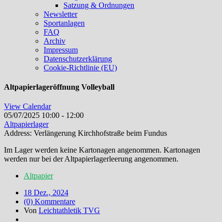
Satzung & Ordnungen
Newsletter
Sportanlagen
FAQ
Archiv
Impressum
Datenschutzerklärung
Cookie-Richtlinie (EU)
Altpapierlageröffnung Volleyball
View Calendar
05/07/2025
10:00 - 12:00
Altpapierlager
Address:
Verlängerung Kirchhofstraße beim Fundus
Im Lager werden keine Kartonagen angenommen. Kartonagen
werden nur bei der Altpapierlagerleerung angenommen.
Altpapier
18 Dez., 2024
(0) Kommentare
Von
Leichtathletik TVG