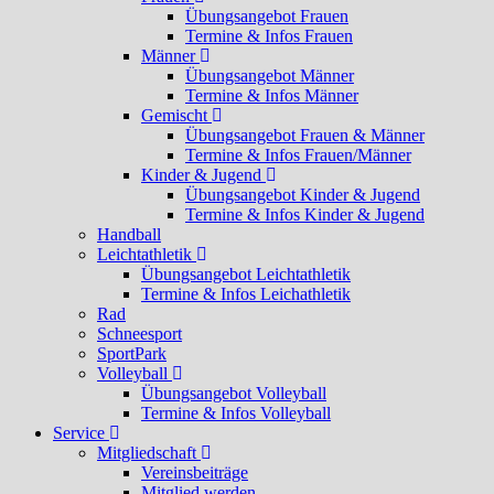
Übungsangebot Frauen
Termine & Infos Frauen
Männer
Übungsangebot Männer
Termine & Infos Männer
Gemischt
Übungsangebot Frauen & Männer
Termine & Infos Frauen/Männer
Kinder & Jugend
Übungsangebot Kinder & Jugend
Termine & Infos Kinder & Jugend
Handball
Leichtathletik
Übungsangebot Leichtathletik
Termine & Infos Leichathletik
Rad
Schneesport
SportPark
Volleyball
Übungsangebot Volleyball
Termine & Infos Volleyball
Service
Mitgliedschaft
Vereinsbeiträge
Mitglied werden