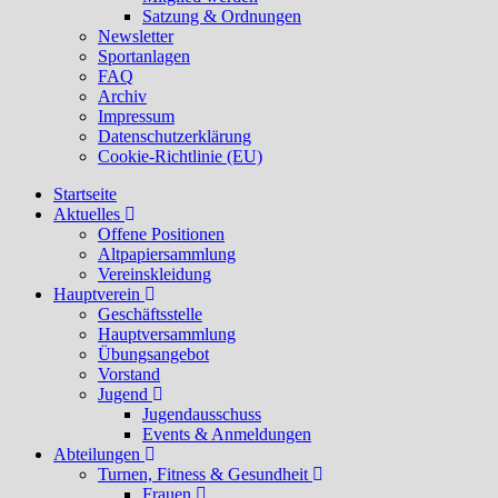
Satzung & Ordnungen
Newsletter
Sportanlagen
FAQ
Archiv
Impressum
Datenschutzerklärung
Cookie-Richtlinie (EU)
Startseite
Aktuelles
Offene Positionen
Altpapiersammlung
Vereinskleidung
Hauptverein
Geschäftsstelle
Hauptversammlung
Übungsangebot
Vorstand
Jugend
Jugendausschuss
Events & Anmeldungen
Abteilungen
Turnen, Fitness & Gesundheit
Frauen