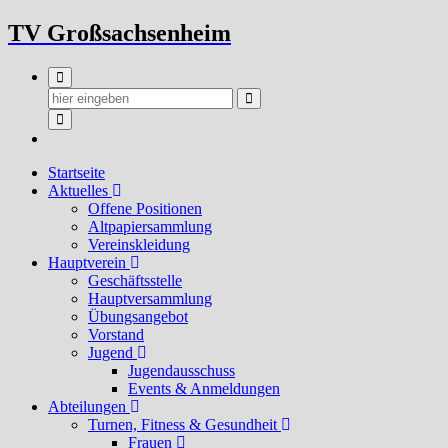
Zum
TV Großsachsenheim
Inhalt
springen
Startseite
Aktuelles
Offene Positionen
Altpapiersammlung
Vereinskleidung
Hauptverein
Geschäftsstelle
Hauptversammlung
Übungsangebot
Vorstand
Jugend
Jugendausschuss
Events & Anmeldungen
Abteilungen
Turnen, Fitness & Gesundheit
Frauen