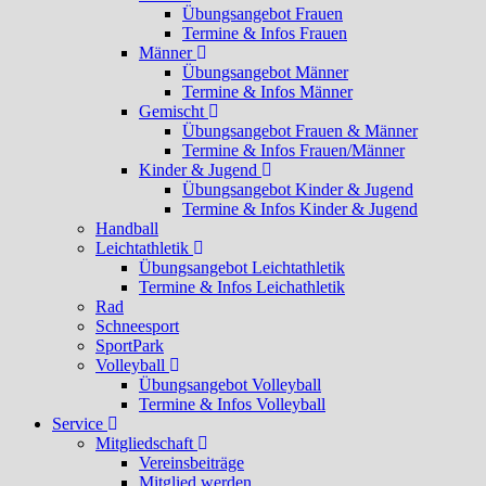
Übungsangebot Frauen
Termine & Infos Frauen
Männer
Übungsangebot Männer
Termine & Infos Männer
Gemischt
Übungsangebot Frauen & Männer
Termine & Infos Frauen/Männer
Kinder & Jugend
Übungsangebot Kinder & Jugend
Termine & Infos Kinder & Jugend
Handball
Leichtathletik
Übungsangebot Leichtathletik
Termine & Infos Leichathletik
Rad
Schneesport
SportPark
Volleyball
Übungsangebot Volleyball
Termine & Infos Volleyball
Service
Mitgliedschaft
Vereinsbeiträge
Mitglied werden