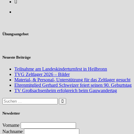
Übungsangebot
Neueste Beiträge
Teilnahme am Landeskinderturnfest in Heilbronn
TVG Zeltlager 2026 – Bilder
Material- & Personal- Unterstützung für das Zeltlager gesucht
Ehrenmitglied Gerhard Schweizer feiert seinen 90. Geburtstag
TV Großsachsenheim erfolgreich beim Gauwandertag
Newsletter
Vorname
Nachname