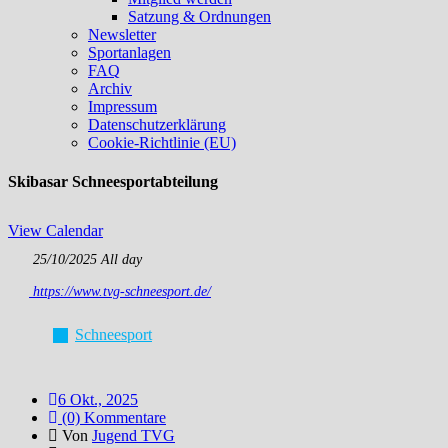
Satzung & Ordnungen
Newsletter
Sportanlagen
FAQ
Archiv
Impressum
Datenschutzerklärung
Cookie-Richtlinie (EU)
Skibasar Schneesportabteilung
View Calendar
25/10/2025 All day
https://www.tvg-schneesport.de/
Schneesport
6 Okt., 2025
(0) Kommentare
Von
Jugend TVG